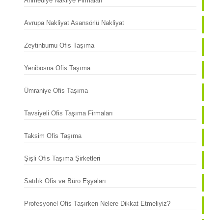
Ahmediye Nakliye Firmaları
Avrupa Nakliyat Asansörlü Nakliyat
Zeytinburnu Ofis Taşıma
Yenibosna Ofis Taşıma
Ümraniye Ofis Taşıma
Tavsiyeli Ofis Taşıma Firmaları
Taksim Ofis Taşıma
Şişli Ofis Taşıma Şirketleri
Satılık Ofis ve Büro Eşyaları
Profesyonel Ofis Taşırken Nelere Dikkat Etmeliyiz?