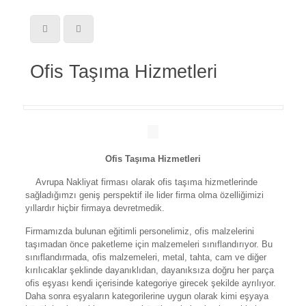
Ofis Taşıma Hizmetleri
Ofis Taşıma Hizmetleri
Avrupa Nakliyat firması olarak ofis taşıma hizmetlerinde
sağladığımzı geniş perspektif ile lider firma olma özelliğimizi
yıllardır hiçbir firmaya devretmedik.
Firmamızda bulunan eğitimli personelimiz, ofis malzelerini
taşımadan önce paketleme için malzemeleri sınıflandırıyor. Bu
sınıflandırmada, ofis malzemeleri, metal, tahta, cam ve diğer
kırılıcaklar şeklinde dayanıklıdan, dayanıksıza doğru her parça
ofis eşyası kendi içerisinde kategoriye girecek şekilde ayrılıyor.
Daha sonra eşyaların kategorilerine uygun olarak kimi eşyaya