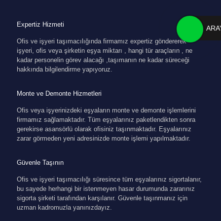
Expertiz Hizmeti
ARA
Ofis ve işyeri taşımacılığında firmamız expertiz göndererek
işyeri, ofis veya şirketin eşya miktarı , hangi tür araçların , ne
kadar personelin görev alacağı ,taşımanın ne kadar süreceği
hakkında bilgilendirme yapıyoruz.
Monte ve Demonte Hizmetleri
Ofis veya işyerinizdeki eşyaların monte ve demonte işlemlerini
firmamız sağlamaktadır. Tüm eşyalarınız paketlendikten sonra
gerekirse asansörlü olarak ofisiniz taşınmaktadır. Eşyalarınız
zarar görmeden yeni adresinizde monte işlemi yapılmaktadır.
Güvenle Taşının
Ofis ve işyeri taşımacılığı süresince tüm eşyalarınız sigortalanır,
bu sayede herhangi bir istenmeyen hasar durumunda zararınız
sigorta şirketi tarafından karşılanır. Güvenle taşınmanız için
uzman kadromuzla yanınızdayız.