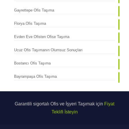
Gayrettepe Ofis Taşıma
Florya Ofis Taşıma
Evden Eve Ofisten Ofise Taşıma
Ucuz Ofis Taşımanın Olumsuz Sonuçları
Bostancı Ofis Taşıma
Bayrampaşa Ofis Taşıma
Garantili sigortalı Ofis ve İşyeri Taşımak için
Fiyat
Teklifi İsteyin