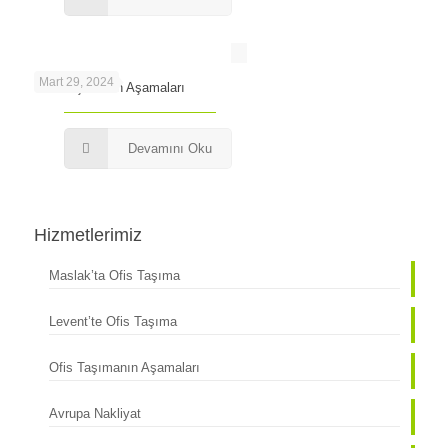
Mart 29, 2024
Ofis Taşımanın Aşamaları
Devamını Oku
Hizmetlerimiz
Maslak’ta Ofis Taşıma
Levent’te Ofis Taşıma
Ofis Taşımanın Aşamaları
Avrupa Nakliyat