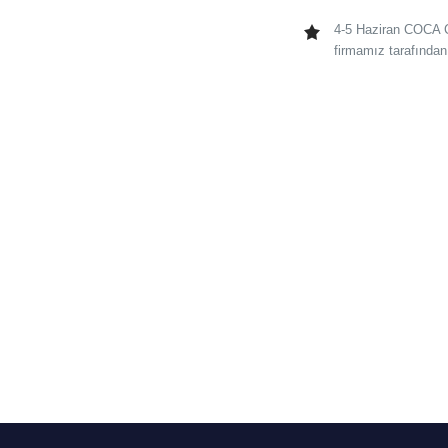
4-5 Haziran COCA C
firmamız tarafından