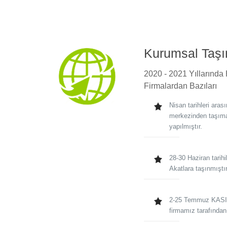
Kurumsal Taşım
2020 - 2021 Yıllarında
Firmalardan Bazıları
Nisan tarihleri ar
merkezinden taşıma
yapılmıştır.
28-30 Haziran tarihil
Akatlara taşınmıştı
2-25 Temmuz KASI
firmamız tarafından 