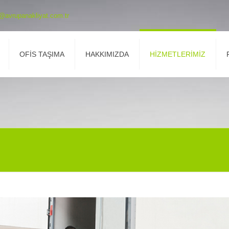
o@avrupanakliyat.com.tr
OFİS TAŞIMA
HAKKIMIZDA
HİZMETLERİMİZ