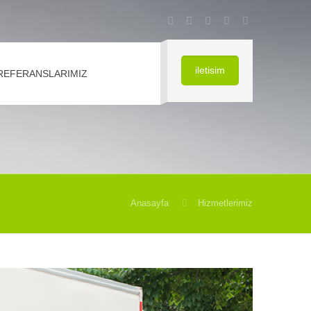
iletisim
REFERANSLARIMIZ
Anasayfa
Hizmetlerimiz