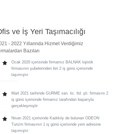
fis ve İş Yeri Taşımacılığı
021 - 2022 Yıllarında Hizmet Verdiğimiz
irmalardan Bazıları
Ocak 2020 içerisinde firmamız BALNAK lojistik
firmasının şubelerinden biri 2 iş günü içerisinde
taşımıştır.
Mart 2021 tarihinde GURME san. tic. ltd. şti. firmasını 2
iş günü içerisinde firmamız tarafından başarıyla
gerçekleşmiştir
Nisan 2021 içerisinde Kadıköy de bulunan ODEON
Turizm firmasının 1 iş günü içerisinde yeni adresine
taşımıştır.