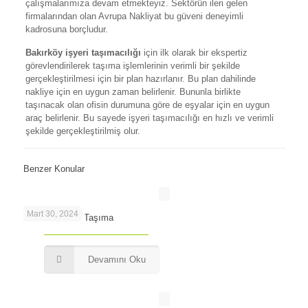
çalışmalarımıza devam etmekteyiz. Sektörün ileri gelen
firmalarından olan Avrupa Nakliyat bu güveni deneyimli
kadrosuna borçludur.
Bakırköy işyeri
taşımacılığı
için ilk olarak bir ekspertiz
görevlendirilerek taşıma işlemlerinin verimli bir şekilde
gerçekleştirilmesi için bir plan hazırlanır. Bu plan dahilinde
nakliye için en uygun zaman belirlenir. Bununla birlikte
taşınacak olan ofisin durumuna göre de eşyalar için en uygun
araç belirlenir. Bu sayede işyeri taşımacılığı en hızlı ve verimli
şekilde gerçekleştirilmiş olur.
Benzer Konular
Mart 30, 2024
Maslak’ta Ofis Taşıma
Devamını Oku