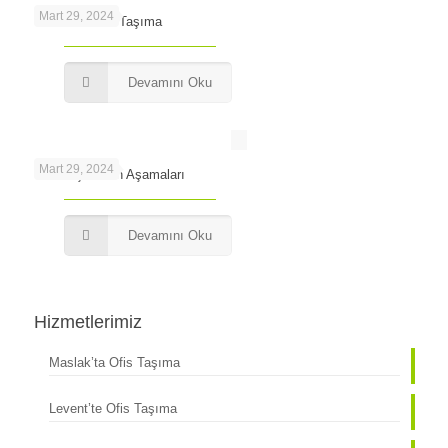
Mart 29, 2024
Levent’te Ofis Taşıma
Devamını Oku
Mart 29, 2024
Ofis Taşımanın Aşamaları
Devamını Oku
Hizmetlerimiz
Maslak’ta Ofis Taşıma
Levent’te Ofis Taşıma