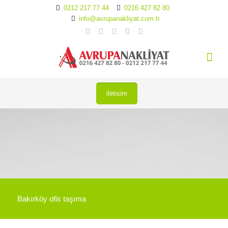
0212 217 77 44
0216 427 82 80
info@avrupanakliyat.com.tr
iletisim
Bakırköy ofis taşıma