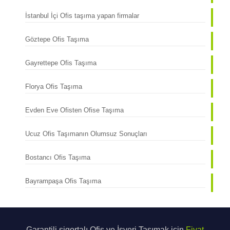
İstanbul İçi Ofis taşıma yapan firmalar
Göztepe Ofis Taşıma
Gayrettepe Ofis Taşıma
Florya Ofis Taşıma
Evden Eve Ofisten Ofise Taşıma
Ucuz Ofis Taşımanın Olumsuz Sonuçları
Bostancı Ofis Taşıma
Bayrampaşa Ofis Taşıma
Garantili sigortalı Ofis ve İşyeri Taşımak için
Fiyat