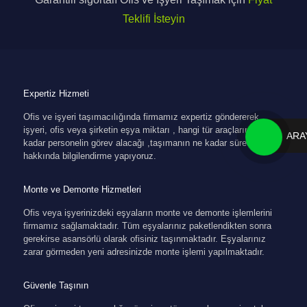
Teklifi İsteyin
Expertiz Hizmeti
Ofis ve işyeri taşımacılığında firmamız expertiz göndererek
işyeri, ofis veya şirketin eşya miktarı , hangi tür araçların , ne
ARA
kadar personelin görev alacağı ,taşımanın ne kadar süreceği
hakkında bilgilendirme yapıyoruz.
Monte ve Demonte Hizmetleri
Ofis veya işyerinizdeki eşyaların monte ve demonte işlemlerini
firmamız sağlamaktadır. Tüm eşyalarınız paketlendikten sonra
gerekirse asansörlü olarak ofisiniz taşınmaktadır. Eşyalarınız
zarar görmeden yeni adresinizde monte işlemi yapılmaktadır.
Güvenle Taşının