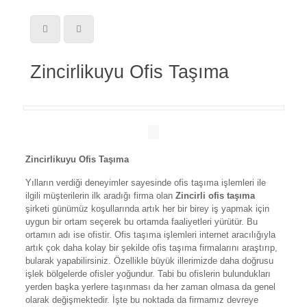
Zincirlikuyu Ofis Taşıma
Zincirlikuyu Ofis Taşıma
Yılların verdiği deneyimler sayesinde ofis taşıma işlemleri ile
ilgili müşterilerin ilk aradığı firma olan
Zincirli ofis taşıma
şirketi günümüz koşullarında artık her bir birey iş yapmak için
uygun bir ortam seçerek bu ortamda faaliyetleri yürütür. Bu
ortamın adı ise ofistir. Ofis taşıma işlemleri internet aracılığıyla
artık çok daha kolay bir şekilde ofis taşıma firmalarını araştırıp,
bularak yapabilirsiniz. Özellikle büyük illerimizde daha doğrusu
işlek bölgelerde ofisler yoğundur. Tabi bu ofislerin bulundukları
yerden başka yerlere taşınması da her zaman olmasa da genel
olarak değişmektedir. İşte bu noktada da firmamız devreye