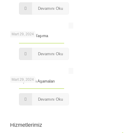
Devamını Oku
Mart 29, 2024
Levent’te Ofis Taşıma
Devamını Oku
Mart 29, 2024
Ofis Taşımanın Aşamaları
Devamını Oku
Hizmetlerimiz