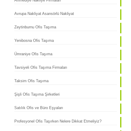
Ahmediye Nakliye Firmaları
Avrupa Nakliyat Asansörlü Nakliyat
Zeytinburnu Ofis Taşıma
Yenibosna Ofis Taşıma
Ümraniye Ofis Taşıma
Tavsiyeli Ofis Taşıma Firmaları
Taksim Ofis Taşıma
Şişli Ofis Taşıma Şirketleri
Satılık Ofis ve Büro Eşyaları
Profesyonel Ofis Taşırken Nelere Dikkat Etmeliyiz?