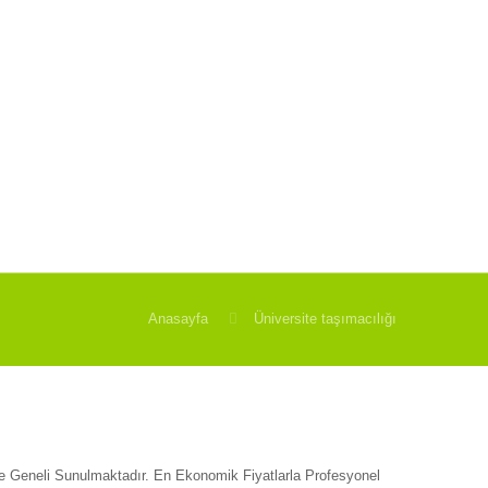
Anasayfa
Üniversite taşımacılığı
ye Geneli Sunulmaktadır. En Ekonomik Fiyatlarla Profesyonel