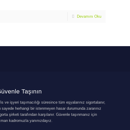
Devamını Oku
üvenle Taşının
is ve işyeri taşımacılığı süresince tüm eşyalarınız sigortalanır,
u sayede herhangi bir istenmeyen hasar durumunda zararınız
gorta şirketi tarafından karşılanır. Güvenle taşınmanız için
zman kadromuzla yanınızdayız.