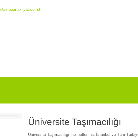
o@avrupanakliyat.com.tr
Üniversite Taşımacılığı
Üniversite Taşımacılığı Hizmetlerimiz İstanbul ve Tüm Türki