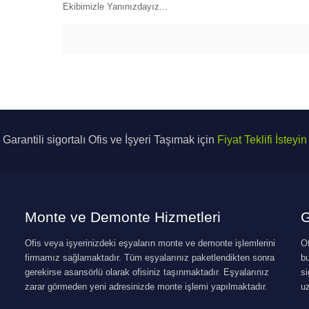
Ekibimizle Yanınızdayız...
Garantili sigortalı Ofis ve İşyeri Taşımak için
Fiyat Teklifi İsteyin
Monte ve Demonte Hizmetleri
G
Ofis veya işyerinizdeki eşyaların monte ve demonte işlemlerini
Of
firmamız sağlamaktadır. Tüm eşyalarınız paketlendikten sonra
b
gerekirse asansörlü olarak ofisiniz taşınmaktadır. Eşyalarınız
si
zarar görmeden yeni adresinizde monte işlemi yapılmaktadır.
u