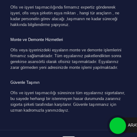
Ofis ve işyeri taşımacılığında firmamız expertiz göndererek
işyeri, ofis veya şirketin eşya miktarı , hangi tür araçların , ne
kadar personelin görev alacağı ,taşımanın ne kadar süreceği
hakkında bilgilendirme yapıyoruz.
Monte ve Demonte Hizmetleri
Ofis veya işyerinizdeki eşyaların monte ve demonte işlemlerini
firmamız sağlamaktadır. Tüm eşyalarınız paketlendikten sonra
gerekirse asansörlü olarak ofisiniz taşınmaktadır. Eşyalarınız
zarar görmeden yeni adresinizde monte işlemi yapılmaktadır.
Güvenle Taşının
Ofis ve işyeri taşımacılığı süresince tüm eşyalarınız sigortalanır,
bu sayede herhangi bir istenmeyen hasar durumunda zararınız
sigorta şirketi tarafından karşılanır. Güvenle taşınmanız için
uzman kadromuzla yanınızdayız.
ARA