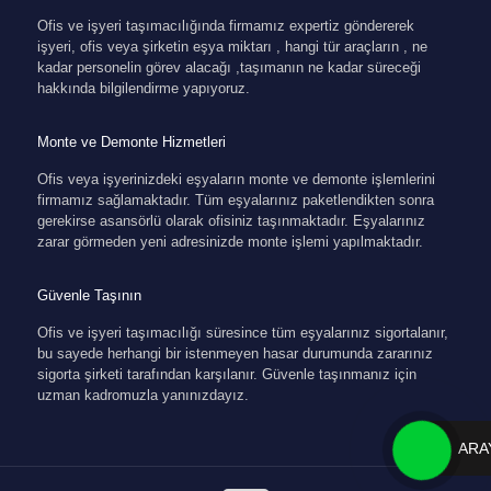
Ofis ve işyeri taşımacılığında firmamız expertiz göndererek
işyeri, ofis veya şirketin eşya miktarı , hangi tür araçların , ne
kadar personelin görev alacağı ,taşımanın ne kadar süreceği
hakkında bilgilendirme yapıyoruz.
Monte ve Demonte Hizmetleri
Ofis veya işyerinizdeki eşyaların monte ve demonte işlemlerini
firmamız sağlamaktadır. Tüm eşyalarınız paketlendikten sonra
gerekirse asansörlü olarak ofisiniz taşınmaktadır. Eşyalarınız
zarar görmeden yeni adresinizde monte işlemi yapılmaktadır.
Güvenle Taşının
Ofis ve işyeri taşımacılığı süresince tüm eşyalarınız sigortalanır,
bu sayede herhangi bir istenmeyen hasar durumunda zararınız
sigorta şirketi tarafından karşılanır. Güvenle taşınmanız için
uzman kadromuzla yanınızdayız.
ARA