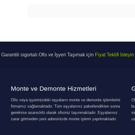
Garantili sigortalı Ofis ve İşyeri Taşımak için
Fiyat Teklifi İsteyin
Monte ve Demonte Hizmetleri
G
Ofis veya işyerinizdeki eşyaların monte ve demonte işlemlerini
Of
firmamız sağlamaktadır. Tüm eşyalarınız paketlendikten sonra
b
gerekirse asansörlü olarak ofisiniz taşınmaktadır. Eşyalarınız
si
zarar görmeden yeni adresinizde monte işlemi yapılmaktadır.
u