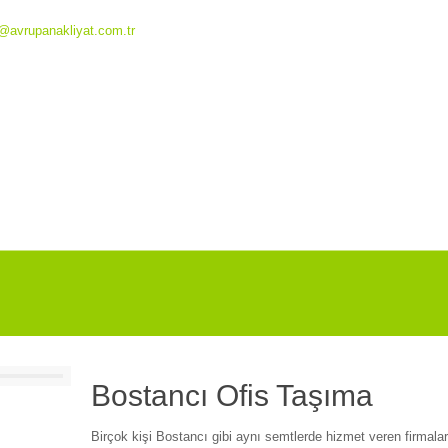
o@avrupanakliyat.com.tr
Bostancı Ofis Taşıma
Birçok kişi Bostancı gibi aynı semtlerde hizmet veren firmalar 