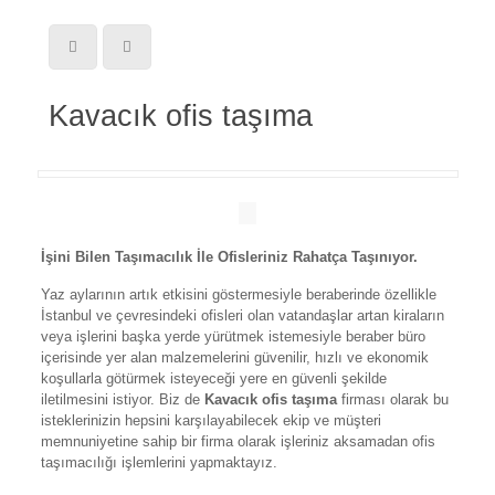
Kavacık ofis taşıma
İşini Bilen Taşımacılık İle Ofisleriniz Rahatça Taşınıyor.
Yaz aylarının artık etkisini göstermesiyle beraberinde özellikle
İstanbul ve çevresindeki ofisleri olan vatandaşlar artan kiraların
veya işlerini başka yerde yürütmek istemesiyle beraber büro
içerisinde yer alan malzemelerini güvenilir, hızlı ve ekonomik
koşullarla götürmek isteyeceği yere en güvenli şekilde
iletilmesini istiyor. Biz de
Kavacık ofis taşıma
firması olarak bu
isteklerinizin hepsini karşılayabilecek ekip ve müşteri
memnuniyetine sahip bir firma olarak işleriniz aksamadan ofis
taşımacılığı işlemlerini yapmaktayız.