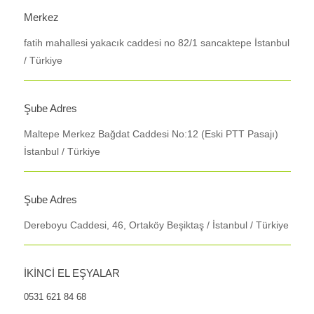
Merkez
fatih mahallesi yakacık caddesi no 82/1 sancaktepe İstanbul
/ Türkiye
Şube Adres
Maltepe Merkez Bağdat Caddesi No:12 (Eski PTT Pasajı)
İstanbul / Türkiye
Şube Adres
Dereboyu Caddesi, 46, Ortaköy Beşiktaş / İstanbul / Türkiye
İKİNCİ EL EŞYALAR
0531 621 84 68