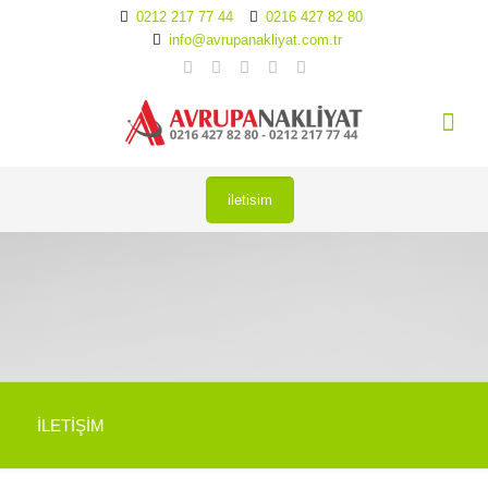
0212 217 77 44
0216 427 82 80
info@avrupanakliyat.com.tr
iletisim
İLETİŞİM