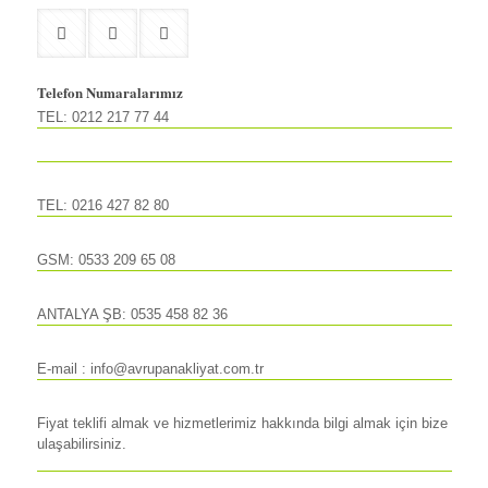
Telefon Numaralarımız
TEL: 0212 217 77 44
TEL: 0216 427 82 80
GSM: 0533 209 65 08
ANTALYA ŞB: 0535 458 82 36
E-mail : info@avrupanakliyat.com.tr
Fiyat teklifi almak ve hizmetlerimiz hakkında bilgi almak için bize
ulaşabilirsiniz.